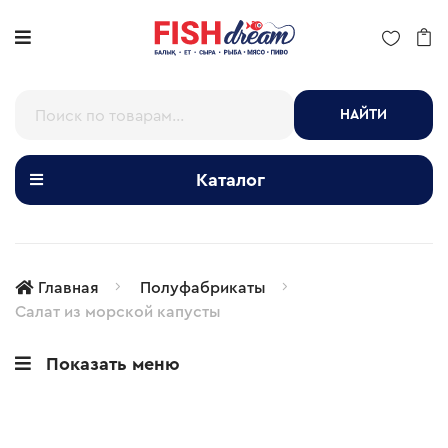
НАЙТИ
Каталог
Главная
Полуфабрикаты
Салат из морской капусты
Показать меню